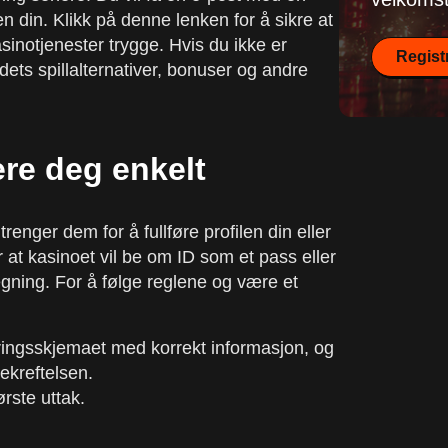
n din. Klikk på denne lenken for å sikre at
sinotjenester trygge. Hvis du ikke er
Regist
tedets spillalternativer, bonuser og andre
ere deg enkelt
enger dem for å fullføre profilen din eller
r at kasinoet vil be om ID som et pass eller
gning. For å følge reglene og være et
reringsskjemaet med korrekt informasjon, og
bekreftelsen.
ørste uttak.