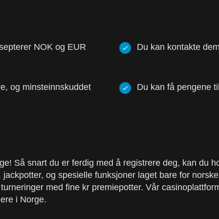
 aksepterer NOK og EUR
Du kan kontakte dem 
re, og minsteinnskuddet
Du kan få pengene ti
ge! Så snart du er ferdig med å registrere deg, kan du 
ckpotter, og spesielle funksjoner laget bare for norske s
turneringer med fine kr premiepotter. Vår casinoplattfor
ere i Norge.