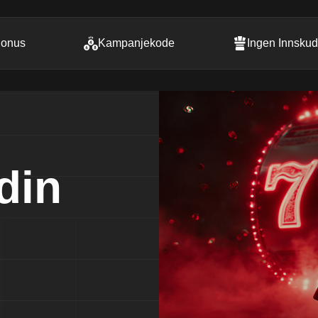
onus
Kampanjekode
Ingen Innsku
din