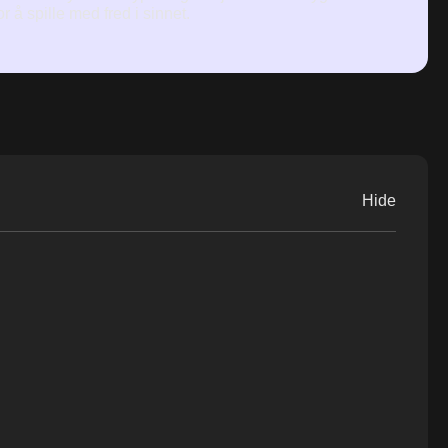
 å spille med fred i sinnet.
Hide