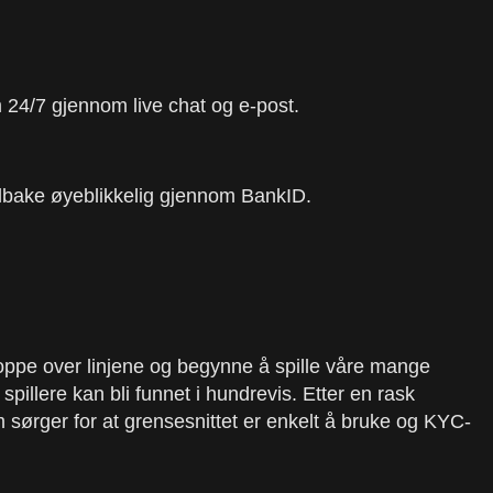
24/7 gjennom live chat og e-post.
lbake øyeblikkelig gjennom BankID.
hoppe over linjene og begynne å spille våre mange
pillere kan bli funnet i hundrevis. Etter en rask
m sørger for at grensesnittet er enkelt å bruke og KYC-