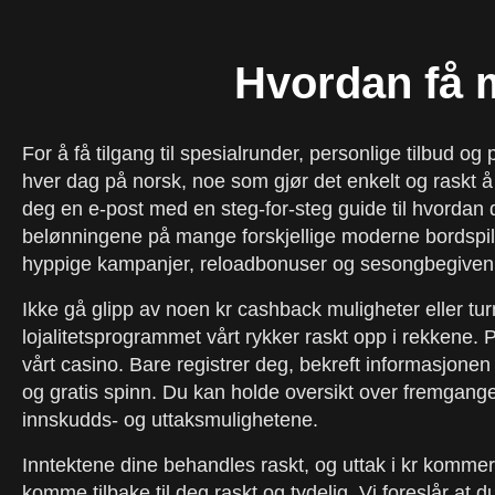
Hvordan få 
For å få tilgang til spesialrunder, personlige tilbud o
hver dag på norsk, noe som gjør det enkelt og raskt 
deg en e-post med en steg-for-steg guide til hvordan
belønningene på mange forskjellige moderne bordspill 
hyppige kampanjer, reloadbonuser og sesongbegiven
Ikke gå glipp av noen kr cashback muligheter eller turn
lojalitetsprogrammet vårt rykker raskt opp i rekkene. 
vårt casino. Bare registrer deg, bekreft informasjonen d
og gratis spinn. Du kan holde oversikt over fremgang
innskudds- og uttaksmulighetene.
Inntektene dine behandles raskt, og uttak i kr kommer 
komme tilbake til deg raskt og tydelig. Vi foreslår at 