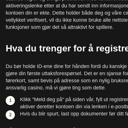
aktiveringslenke etter at du har sendt inn informasjone
kontoen din er ekte. Dette holder både deg og våre ca
vellykket verifisert, vil du ikke kunne bruke alle netts
funksjoner som gjør det så attraktivt for spillere.
Hva du trenger for å registr
Du bør holde ID-ene dine for hånden fordi du kanskje tr
gjøre din første uttaksforespørsel. Det er en sjanse fo
førerkort, samt bevis på adresse som en nylig bruksre
ansvarlig casino, må vi gjøre ting som dette.
Klikk "Meld deg på" på siden vår, fyll ut regist
aktiver deretter kontoen din via lenken i e-post
Hvis du blir spurt, last opp dokumenter før ditt f